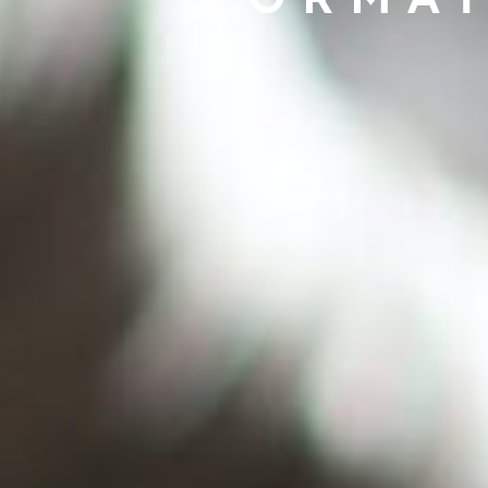
FORMAT