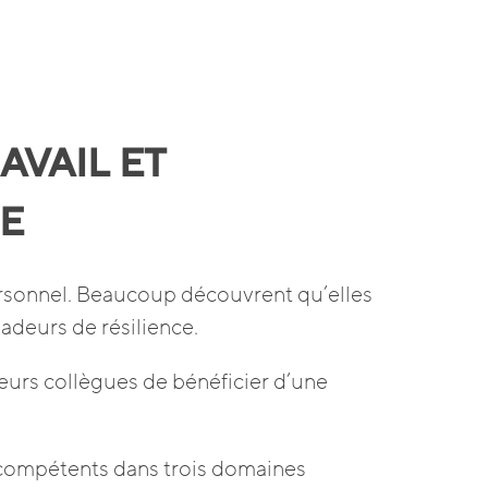
AVAIL ET
E
personnel. Beaucoup découvrent qu’elles
adeurs de résilience.
leurs collègues de bénéficier d’une
 compétents dans trois domaines