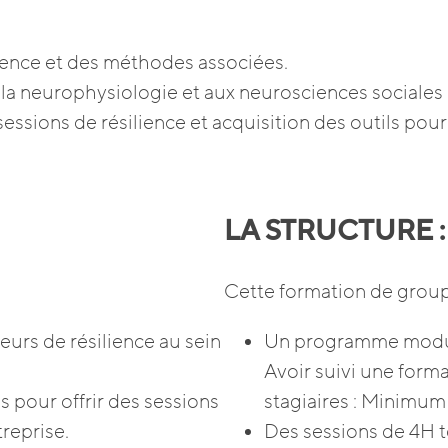
ience et des méthodes associées.
la neurophysiologie et aux neurosciences sociales
sessions de résilience et acquisition des outils pour 
LA STRUCTURE :
Cette formation de grou
urs de résilience au sein
Un programme modula
Avoir suivi une form
 pour offrir des sessions
stagiaires : Minimum
treprise.
Des sessions de 4H t