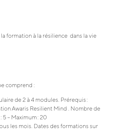
la formation à la résilience dans la vie
pe comprend :
ire de 2 à 4 modules. Prérequis :
ation Awaris Resilient Mind . Nombre de
 : 5 – Maximum : 20
ous les mois. Dates des formations sur