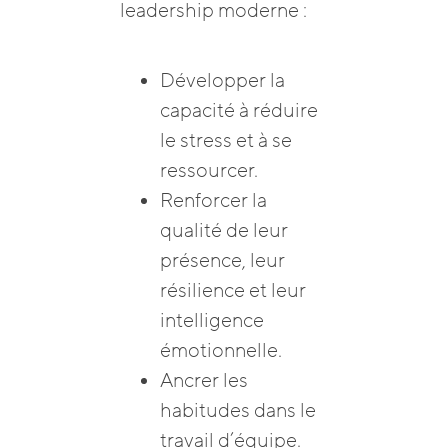
leadership moderne :
Développer la
capacité à réduire
le stress et à se
ressourcer.
Renforcer la
qualité de leur
présence, leur
résilience et leur
intelligence
émotionnelle.
Ancrer les
habitudes dans le
travail d’équipe.