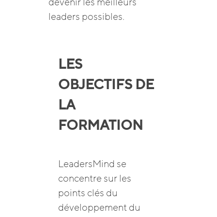
devenir les meilleurs
leaders possibles.
LES
OBJECTIFS DE
LA
FORMATION
LeadersMind se
concentre sur les
points clés du
développement du