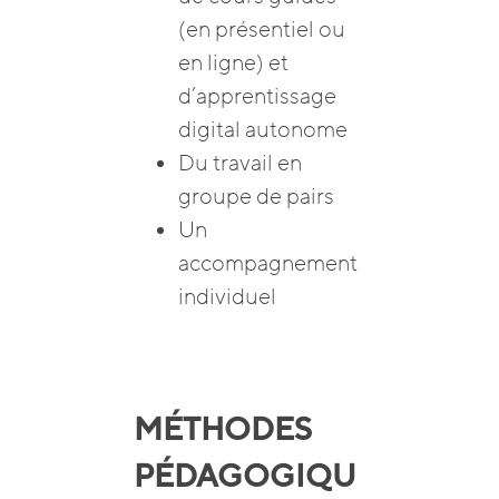
(en présentiel ou
en ligne) et
d’apprentissage
digital autonome
Du travail en
groupe de pairs
Un
accompagnement
individuel
MÉTHODES
PÉDAGOGIQU