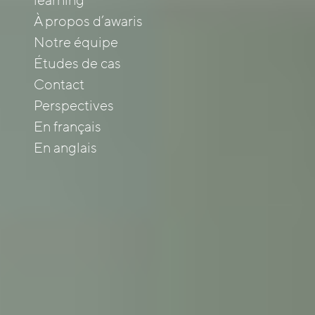
learning
À propos d’awaris
Notre équipe
Études de cas
Contact
Perspectives
En français
En anglais