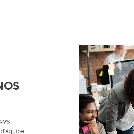
 NOS
 99%
n d’équipe