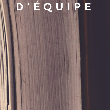
D’ÉQUIPE