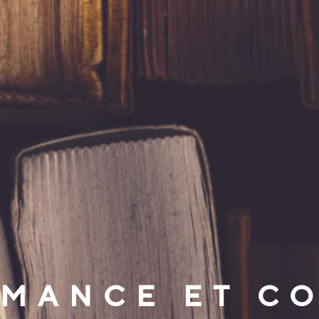
MANCE ET C