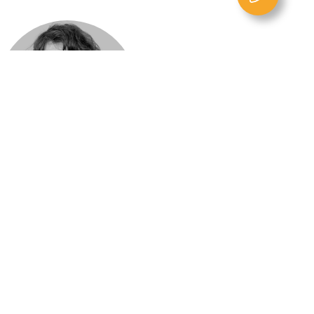
Liane Stephan,
e / Directrice générale