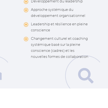
Développement du leadership
Approche systémique du
développement organisationnel
Leadership et résilience en pleine
conscience
Changement culturel et coaching
systémique basé sur la pleine
conscience (cadres) et les
nouvelles formes de collaboration