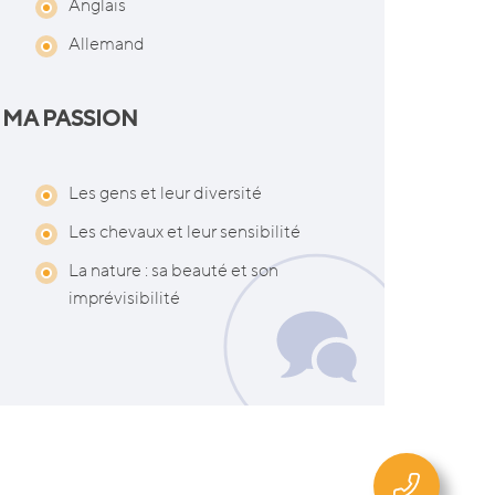
Anglais
Allemand
MA PASSION
Les gens et leur diversité
Les chevaux et leur sensibilité
La nature : sa beauté et son
imprévisibilité