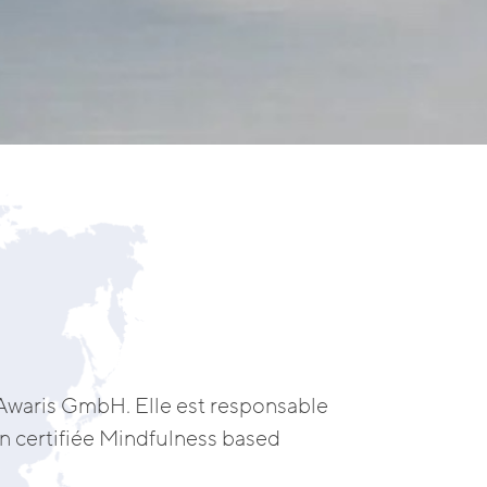
’Awaris GmbH. Elle est responsable
on certifiée Mindfulness based