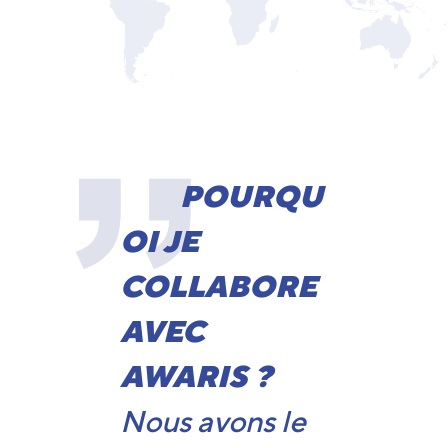
POURQU
OI JE
COLLABORE
AVEC
AWARIS ?
Nous avons le