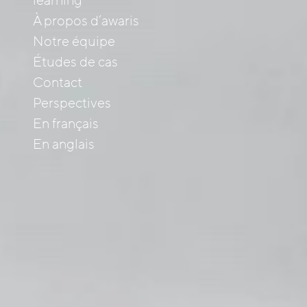
learning
À propos d’awaris
Notre équipe
Études de cas
Contact
Perspectives
En français
En anglais