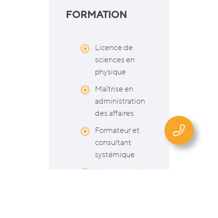
FORMATION
Licence de
sciences en
physique
Maîtrise en
administration
des affaires
Formateur et
consultant
systémique
Instructeur de
méditation
Psychologie
contemplative