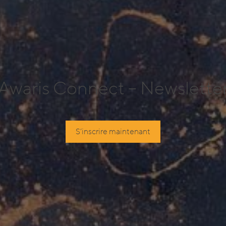
Awaris Connect – Newslette
S’inscrire maintenant