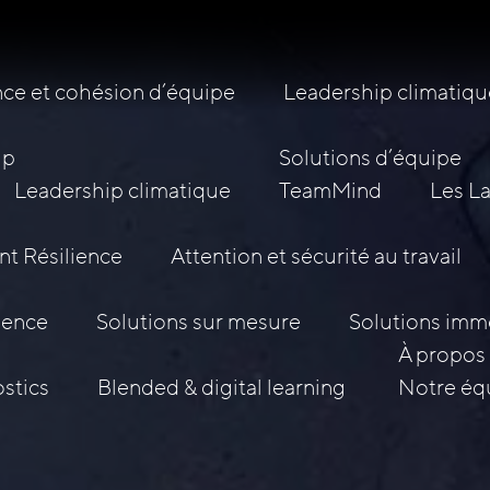
ce et cohésion d’équipe
Leadership climatiqu
ip
Solutions d’équipe
Leadership climatique
TeamMind
Les L
nt Résilience
Attention et sécurité au travail
lience
Solutions sur mesure
Solutions imm
À propos 
stics
Blended & digital learning
Notre éq